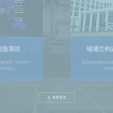
制造项目
瑞浦兰钧
事业部，2018年注
瑞浦能源有限公司成
车剥离独立。
源在
查看更多
녒