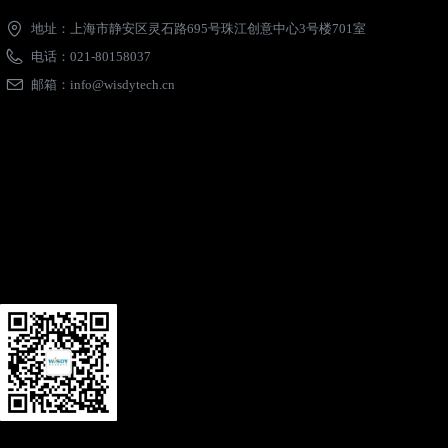
地址：
上海市静安区灵石路695号珠江创意中心3号楼701室
电话：
021-80158037
邮箱：
info@wisdytech.cn