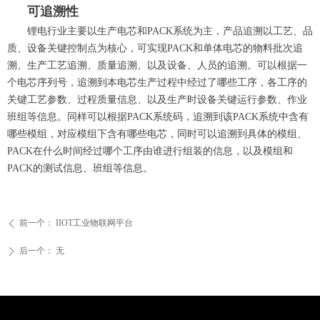
可追溯性
锂电行业主要以生产电芯和PACK系统为主，产品追溯以工艺、品
质、设备关键控制点为核心，可实现PACK和单体电芯的物料批次追
溯、生产工艺追溯、质量追溯、以及设备、人员的追溯。可以根据一
个电芯序列号，追溯到本电芯生产过程中经过了哪些工序，各工序的
关键工艺参数、过程质量信息、以及生产时设备关键运行参数、作业
班组等信息。同样可以根据PACK系统码，追溯到该PACK系统中含有
哪些模组，对应模组下含有哪些电芯，同时可以追溯到具体的模组、
PACK在什么时间经过哪个工序由谁进行组装的信息，以及模组和
PACK的测试信息、班组等信息。
前一个：
IIOT工业物联网平台
ꄴ
后一个：
无
ꄲ