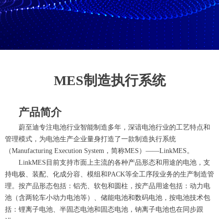
MES制造执行系统
产品简介
蔚至迪专注电池行业智能制造多年，深谙电池行业的工艺特点和
管理模式，为电池生产企业量身打造了一款制造执行系统
（Manufacturing Execution System，简称MES）——LinkMES。
LinkMES目前支持市面上主流的各种产品形态和用途的电池，支
持电极、装配、化成分容、模组和PACK等全工序段业务的生产制造管
理。按产品形态包括：铝壳、软包和圆柱，按产品用途包括：动力电
池（含两轮车小动力电池等）、储能电池和数码电池，按电池技术包
括：锂离子电池、半固态电池和固态电池，钠离子电池也在同步跟