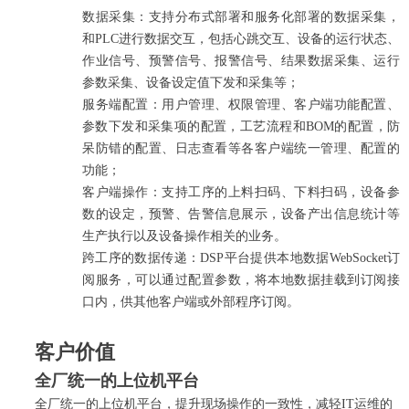
数据采集：支持分布式部署和服务化部署的数据采集，
和PLC进行数据交互，包括心跳交互、设备的运行状态、
作业信号、预警信号、报警信号、结果数据采集、运行
参数采集、设备设定值下发和采集等；
服务端配置：用户管理、权限管理、客户端功能配置、
参数下发和采集项的配置，工艺流程和BOM的配置，防
呆防错的配置、日志查看等各客户端统一管理、配置的
功能；
客户端操作：支持工序的上料扫码、下料扫码，设备参
数的设定，预警、告警信息展示，设备产出信息统计等
生产执行以及设备操作相关的业务。
跨工序的数据传递：DSP平台提供本地数据WebSocket订
阅服务，可以通过配置参数，将本地数据挂载到订阅接
口内，供其他客户端或外部程序订阅。
客户价值
全厂统一的上位机平台
全厂统一的上位机平台，提升现场操作的一致性，减轻IT运维的