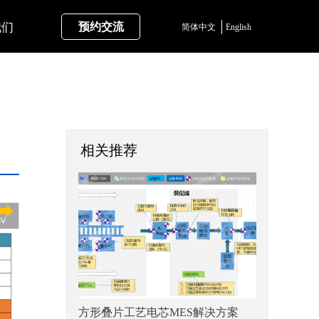
我们
预约交流
简体中文
English
相关推荐
方形叠片工艺电芯MES解决方案