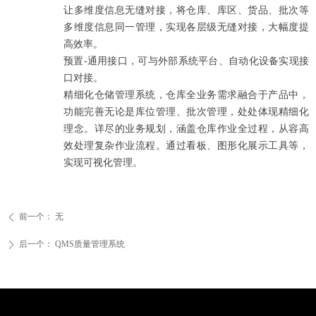
让多维度信息无缝对接，将仓库、库区、货品、批次等
多维度信息同一管理，实现各层级无缝对接，大幅度提
高效率。
预置-通用接口，可与外部系统平台、自动化设备实现接
口对接。
精细化仓储管理系统，仓库全业务需求融合于产品中，
功能完善无论是库位管理、批次管理，处处体现精细化
理念。详尽的业务规划，涵盖仓库作业全过程，从容高
效处理复杂作业流程。通过看板、图形化展示工具等，
实现可视化管理。
前一个：
无
ꄴ
后一个：
QMS质量管理系统
ꄲ