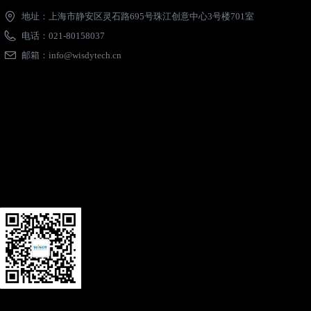
地址：
上海市静安区灵石路695号珠江创意中心3号楼701室
电话：
021-80158037
邮箱：
info@wisdytech.cn