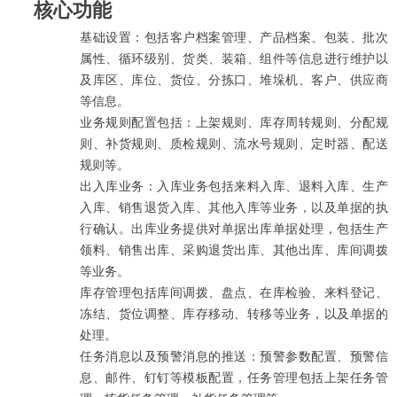
核心功能
基础设置：包括客户档案管理、产品档案、包装、批次
属性、循环级别、货类、装箱、组件等信息进行维护以
及库区、库位、货位、分拣口、堆垛机、客户、供应商
等信息。
业务规则配置包括：上架规则、库存周转规则、分配规
则、补货规则、质检规则、流水号规则、定时器、配送
规则等。
出入库业务：入库业务包括来料入库、退料入库、生产
入库、销售退货入库、其他入库等业务，以及单据的执
行确认。出库业务提供对单据出库单据处理，包括生产
领料、销售出库、采购退货出库、其他出库、库间调拨
等业务。
库存管理包括库间调拨、盘点、在库检验、来料登记、
冻结、货位调整、库存移动、转移等业务，以及单据的
处理。
任务消息以及预警消息的推送：预警参数配置、预警信
息、邮件、钉钉等模板配置，任务管理包括上架任务管